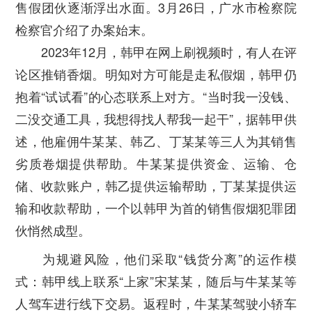
售假团伙逐渐浮出水面。3月26日，广水市检察院
检察官介绍了办案始末。
2023年12月，韩甲在网上刷视频时，有人在评
论区推销香烟。明知对方可能是走私假烟，韩甲仍
抱着“试试看”的心态联系上对方。“当时我一没钱、
二没交通工具，我想得找人帮我一起干”，据韩甲供
述，他雇佣牛某某、韩乙、丁某某等三人为其销售
劣质卷烟提供帮助。牛某某提供资金、运输、仓
储、收款账户，韩乙提供运输帮助，丁某某提供运
输和收款帮助，一个以韩甲为首的销售假烟犯罪团
伙悄然成型。
为规避风险，他们采取“钱货分离”的运作模
式：韩甲线上联系“上家”宋某某，随后与牛某某等
人驾车进行线下交易。返程时，牛某某驾驶小轿车