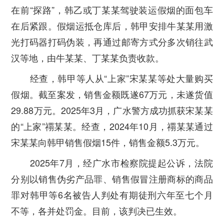
在前“探路”，韩乙或丁某某驾驶装运假烟的面包车
在后紧跟。假烟运抵仓库后，韩甲安排牛某某用激
光打码器打码伪装，再通过邮寄方式分多次销往武
汉等地，由牛某某、丁某某负责收款。
经查，韩甲等人从“上家”宋某某等处大量购买
假烟。截至案发，销售金额既遂67万元，未遂货值
29.88万元。2025年3月，广水警方成功抓获宋某某
的“上家”禤某某。经查，2024年10月，禤某某通过
宋某某向韩甲销售假烟15件，销售金额5.3万元。
2025年7月，经广水市检察院提起公诉，法院
分别以销售伪劣产品罪、销售假冒注册商标的商品
罪对韩甲等6名被告人判处有期徒刑六年至七个月
不等，各并处罚金。目前，该判决已生效。