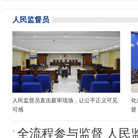
人民监督员
人民监督员直击庭审现场，让公平正义可见
化
可感
督
全流程参与监督 人民