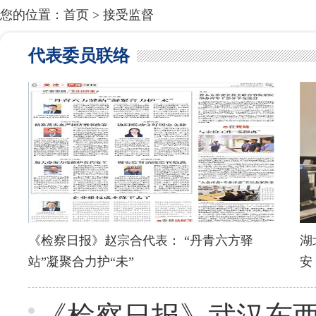
您的位置：
首页
>
接受监督
代表委员联络
《检察日报》赵宗合代表： “丹青六方驿
湖
站”凝聚合力护“未”
安