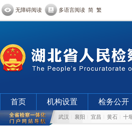
无障碍阅读
多语言阅读
简
繁
首页
机构设置
检务公开
武汉
襄阳
宜昌
黄石
十