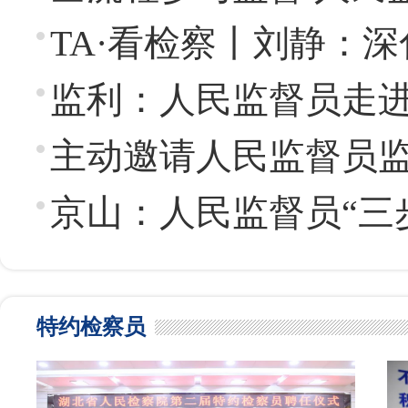
TA·看检察丨刘静：
监利：人民监督员走
主动邀请人民监督员监
京山：人民监督员“三
特约检察员