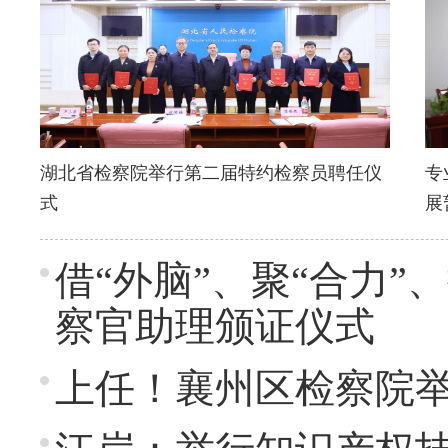
湖北省检察院举行第二届特约检察员聘任仪
专
式
展
借“外脑”、聚“合力
察官助理颁证仪式
上任！襄州区检察院