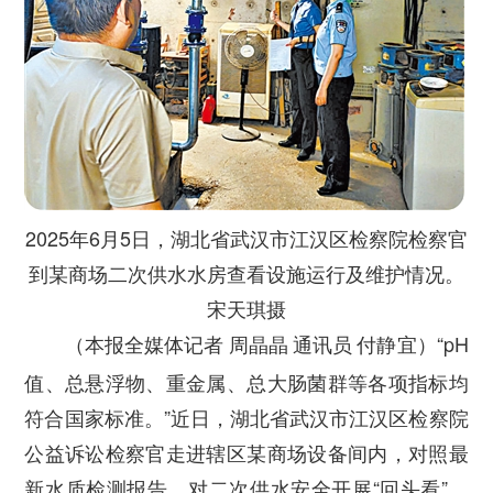
2025
年6月5日，湖北省武汉市江汉区检察院检察官
到某商场二次供水水房查看设施运行及维护情况。
宋天琪摄
“pH
（
本报全媒体记者
周晶晶
通讯员
付静宜）
值、总悬浮物、重金属、总大肠菌群等各项指标均
符合国家标准。”近日，湖北省武汉市江汉区检察院
公益诉讼检察官走进辖区某商场设备间内，对照最
新水质检测报告，对二次供水安全开展“回头看”。