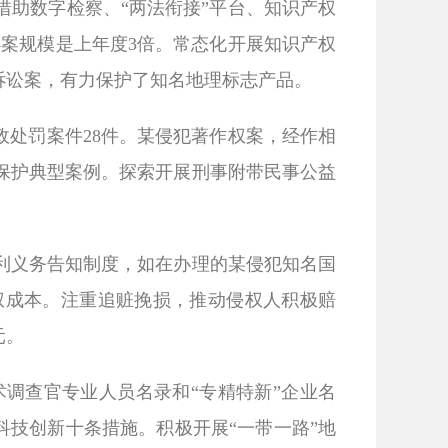
助数字检察、“两法衔接”平台、知识产权
办案规模是上年度
3
倍。常态化开展知识产权
诉讼案，有力保护了知名地理标志产品。
政处罚案件
28
件。某侵犯著作权案，经作相
保护典型案例。探索开展刑事附带民事公益
义务告知制度，如在办理的某侵犯知名国
权成本。注重追赃挽损，推动侵权人积极赔
元。
查官专业人员名录和“专精特新”企业名
科技创新十条措施。积极开展“一带一路”地