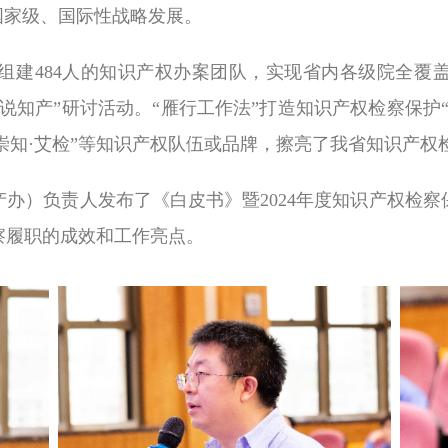
国家级、国际性战略发展。
组建
484
人的知识产权办案团队，实现省内各级院全覆
说知产”研讨活动。“雁行工作法”打造知识产权检察保护
“崇知·艾检”等知识产权队伍或品牌，擦亮了我省知识产权
办）负责人发布了《白皮书》暨
2024
年度知识产权检察
察履职的成效和工作亮点。