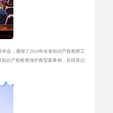
发布会，通报了
2024
年全省知识产权检察工
度知识产权检察保护典型案事例，并回答记