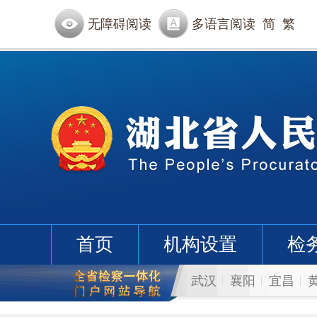
无障碍阅读
多语言阅读
简
繁
首页
机构设置
检
武汉
襄阳
宜昌