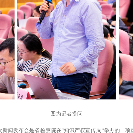
图为记者提问
新闻发布会是省检察院在
“
知识产权宣传周
”
举办的一项