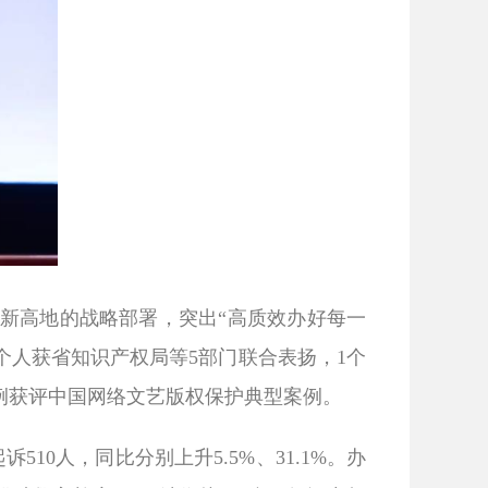
新高地的战略部署，突出“高质效办好每一
个人获省知识产权局等
5
部门联合表扬，
1
个
例获评中国网络文艺版权保护典型案例。
起诉
510
人，同比分别上升
5.5%
、
31.1%
。办