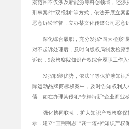
案范围不仅涉及新能源等科创领域，还涉
刑事案件“双报制”等方式，依法开展立案
恶意诉讼监督，立办某文化传媒公司恶意
深化综合履职，充分发挥“四大检察”
对不起诉处理后，及时向版权局制发检察
诉讼，
9
家检察院知识产权综合履职工作入
发挥职能优势，依法平等保护涉知识产权
际运动品牌商标权案中，及时告知权利人
偿。如在办理某侵犯“专精特新”企业商业
强化协同联动，扩大知识产权检察保护影
录，建立“宜荆荆恩”“襄十随神”知识产