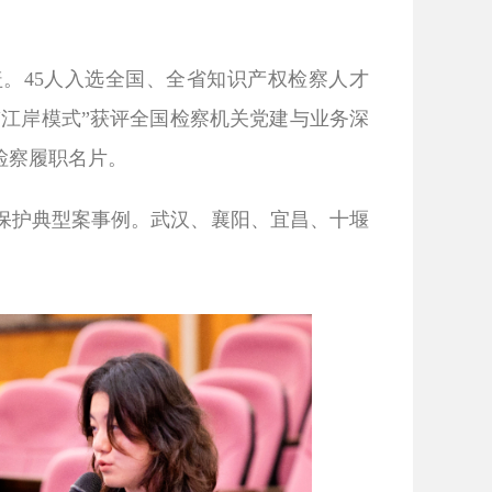
盖。
45
人入选全国、全省知识产权检察人才
“江岸模式”获评全国检察机关党建与业务深
检察履职名片。
保护典型案事例。武汉、襄阳、宜昌、十堰