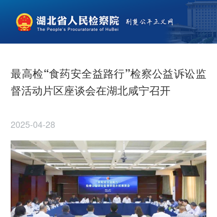
最高检“食药安全益路行”检察公益诉讼监
督活动片区座谈会在湖北咸宁召开
2025-04-28