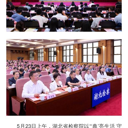
5月23日上午，湖北省检察院以“‘典’亮生活 守