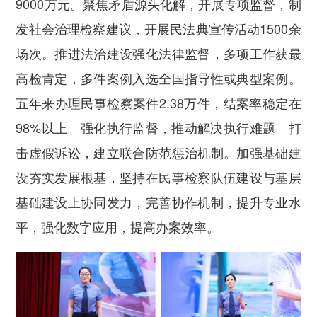
9000万元。聚焦矛盾源头化解，开展专项监督，制
发社会治理检察建议，开展民法典宣传活动1500余
场次。
推进法治建设强化法律监督，
多项工作获最
高检肯定，多件案例入选全国指导性或典型案例。
五年来办理民事检察案件2.38万件，结案率稳定在
98%以上。强化执行监督，推动解决执行难题。打
击虚假诉讼，建立联合防范惩治机制。
加强基础建
设夯实发展根基，
坚持在民事检察队伍建设与基层
基础建设上协同发力，完善协作机制，提升专业水
平，强化数字应用，提高办案效率。