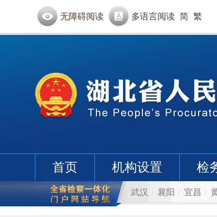
无障碍阅读
多语言阅读
简
繁
首页
机构设置
检
武汉
襄阳
宜昌