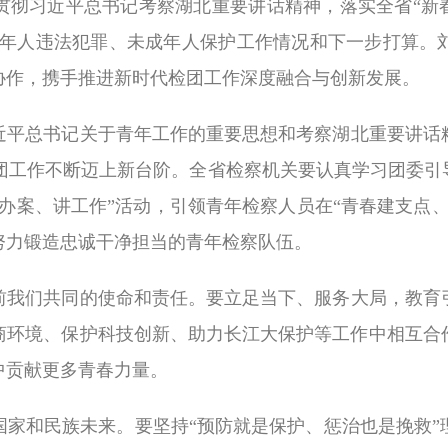
贯彻习近平总书记考察湖北重要讲话精神，落实全省“新春
未成年人违法犯罪、未成年人保护工作情况和下一步打算。
协作，携手推进新时代检团工作深度融合与创新发展。
近平总书记关于青年工作的重要思想和考察湖北重要讲话
青团工作不断迈上新台阶。全省检察机关要认真学习团委
办案、讲工作”活动，引领青年检察人员在“青春建支点
努力锻造忠诚干净担当的青年检察队伍。
前我们共同的使命和责任。要立足当下、服务大局，教育
商环境、保护科技创新、助力长江大保护等工作中相互合
中贡献更多青春力量。
国家和民族未来。要坚持“预防就是保护、惩治也是挽救”