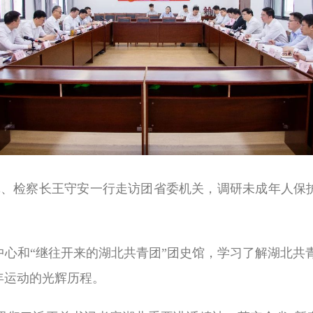
书记、检察长王守安一行走访团省委机关，调研未成年人保
心和“继往开来的湖北共青团”团史馆，学习了解湖北共青
年运动的光辉历程。