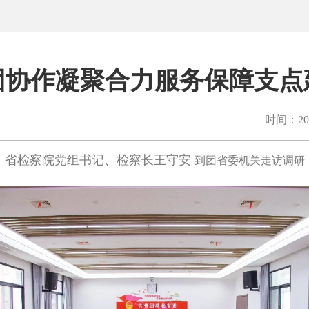
团协作凝聚合力服务保障支点
时间：202
省检察院党组书记、检察长王守安
到团省委机关走访调研