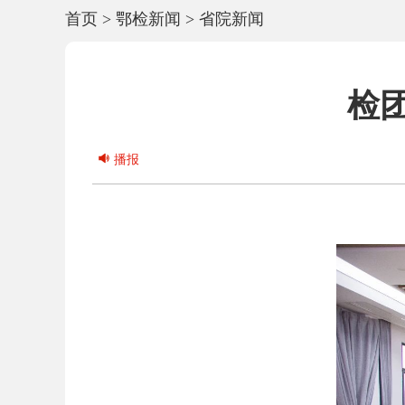
首页
>
鄂检新闻
>
省院新闻
检
播报