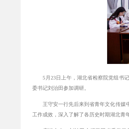
5月23日上午，湖北省检察院党组
委书记刘治田参加调研。
王守安一行先后来到省青年文化传媒中
工作成效，深入了解了各历史时期湖北青