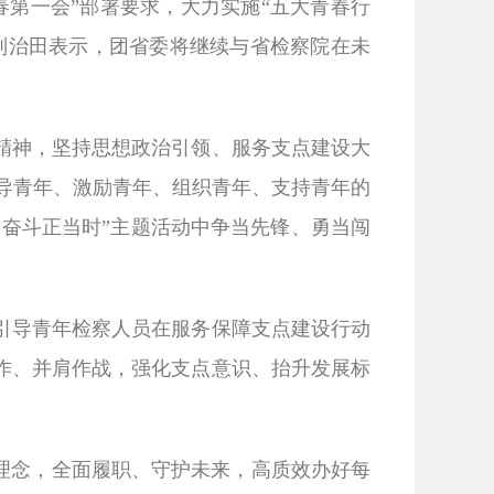
第一会”部署要求，大力实施“五大青春行
刘治田表示，团省委将继续与省检察院在未
精神，坚持思想政治引领、服务支点建设大
引导青年、激励青年、组织青年、支持青年的
、奋斗正当时”主题活动中争当先锋、勇当闯
引导青年检察人员在服务保障支点建设行动
作、并肩作战，强化支点意识、抬升发展标
理念，全面履职、守护未来，高质效办好每