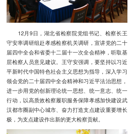
12
月
9
日，湖北省检察院党组书记、检察长王
守安率调研组赴孝感检察机关调研，宣讲党的二十
届四中全会和省委十二届十一次全会精神，听取基
层检察人员意见建议。王守安强调，要坚持以习近
平新时代中国特色社会主义思想为指导，深入学习
领会党的二十届四中全会精神和习近平法治思想，
进一步用党的创新理论统一思想、统一意志、统一
行动，以高质效检察履职服务保障孝感加快建设武
汉都市圈副中心城市、奋力打造支点建设重要增长
极，为支点建设作出新的更大检察贡献。