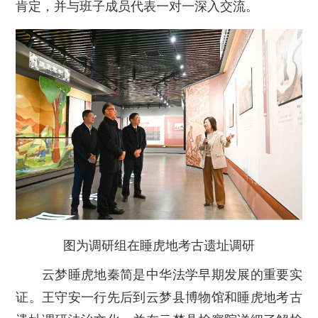
肯定，并与班子成员代表一对一深入交流。
图为调研组在睡虎地考古遗址调研
云梦睡虎地秦简是中华法学早期发展的重要实
证。王守安一行先后到云梦县博物馆和睡虎地考古