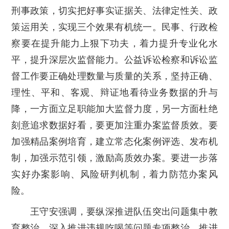
刑事政策，切实把好事实证据关、法律定性关、政
策运用关，实现三个效果有机统一。民事、行政检
察要在提升能力上狠下功夫，着力提升专业化水
平，提升深层次监督能力。公益诉讼检察和诉讼监
督工作要正确处理数量与质量的关系，坚持正确、
理性、平和、客观、辩证地看待业务数据的升与
降，一方面立足职能加大监督力度，另一方面杜绝
刻意追求数据好看，要更加注重办案监督质效。要
加强精品案例培育，建立常态化案例评选、发布机
制，加强示范引领，激励高质效办案。要进一步落
实好办案影响、风险研判机制，着力防范办案风
险。
王守安强调，要纵深推进队伍突出问题集中教
育整治，深入推进违规吃喝等问题专项整治，推进