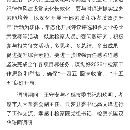
纪律作风建设常态化长效化。要与时俱进抓实业务
素能培养，以深化开展
“
干部素质和办案质效提升
年
”
活动为载体，常态化开展评议评选和各类业务比
武竞赛等活动，鼓励检察人员加强问题研究，积极
参与相关征文活动，多思考、多总结、多出成果，
促进提升综合素能。要进一步增强责任感紧迫感，
坚决完成全年各项目标任务，谋划好
2026
年检察工
作思路和举措，确保
“
十四五
”
圆满收官、
“
十五
五
”
良好开局。
调研期间，王守安与孝感市委书记胡玖明，孝
感市人大常委会副主任、云梦县委书记高文峰进行
了工作交流。孝感市检察院党组书记、检察长匡茂
华陪同调研。