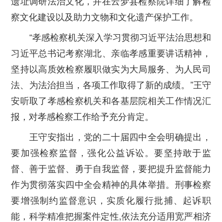
遗址调研法治文化，并在云梦县检察院详细了解检
察文化建设以及助力文物和文化遗产保护工作。
“
孝感检察机关深入学习贯彻习近平法治思想和
习近平总书记考察湖北、亲临孝感重要讲话精神，
坚持以高质效检察履职做实为大局服务、为人民司
法、为法治担当，各项工作取得了新的成绩。
”
王守
安听取了孝感检察机关和各基层院相关工作情况汇
报，对孝感检察工作给予充分肯定。
王守安指出，党的二十届四中全会明确提出，
要加强检察监督，强化公益诉讼。要坚持敢于监
督、善于监督、勇于自我监督，要把提升监督能力
作为贯彻落实四中全会精神的具体举措。刑事检察
要增强制约监督意识，实质化履行批捕、起诉职
能，科学精准把握案件定性
,
依法充分适用宽严相济