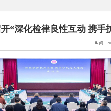
开“深化检律良性互动 携手
时间：202