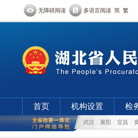
无障碍阅读
多语言阅读
简
繁
首页
机构设置
检
武汉
襄阳
宜昌