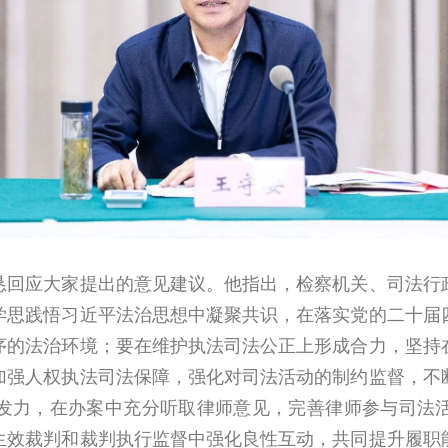
应大家提出的意见建议。他指出，检察机关、司法行政
学思践悟习近平法治思想中凝聚共识，在落实党的二十届
序的法治环境；要在维护执法司法公正上形成合力，坚持
加强人权执法司法保障，强化对司法活动的制约监督，不
发力，在办案中充分听取律师意见，完善律师参与司法
生效裁判和裁判执行监督中强化良性互动，共同提升履职