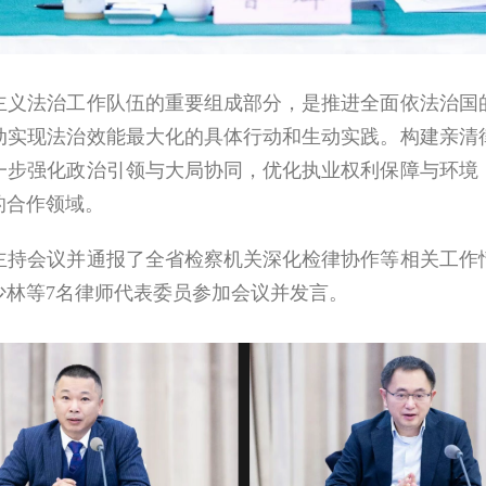
法治工作队伍的重要组成部分，是推进全面依法治国的
动实现法治效能最大化的具体行动和生动实践。构建亲清
一步强化政治引领与大局协同，优化执业权利保障与环境
的合作领域。
会议并通报了全省检察机关深化检律协作等相关工作情
少林等
7
名律师代表委员参加会议并发言。