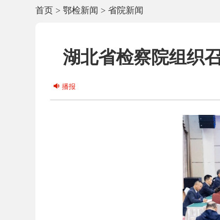
首页
>
鄂检新闻
>
省院新闻
湖北省检察院组织召
播报