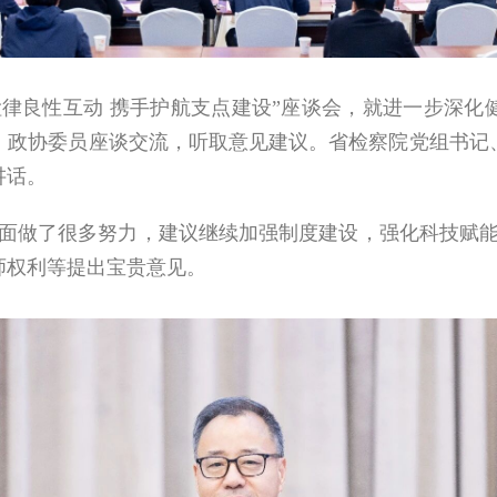
检律良性互动 携手护航支点建设”座谈会，就进一步深化
、政协委员座谈交流，听取意见建议。省检察院党组书记
讲话。
面做了很多努力，建议继续加强制度建设，强化科技赋
师权利等提出宝贵意见。