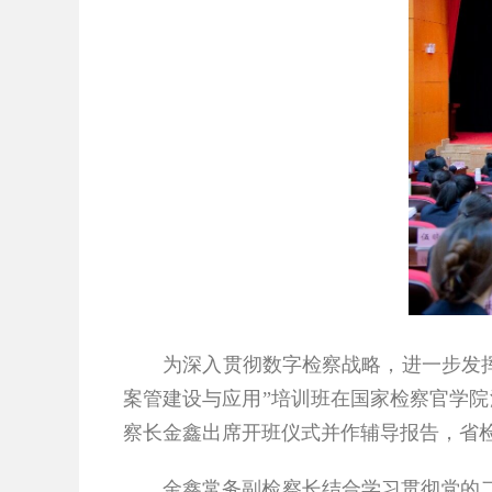
为深入贯彻数字检察战略，进一步发挥
案管建设与应用
”
培训班在国家检察官学院
察长金鑫出席开班仪式并作辅导报告，省
金鑫常务副检察长结合学习贯彻党的二十