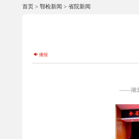
首页
>
鄂检新闻
>
省院新闻
播报
——
湖