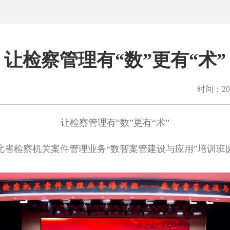
让检察管理有“数”更有“术”
时间：202
让检察管理有
“
数
”
更有
“
术
”
北省检察机关案件管理业务
“
数智案管建设与应用
”
培训班