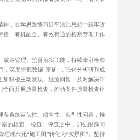
精神，在学思践悟习近平法治思想中筑牢政
衔接、有机融合、有效贯通的检察管理工作
、统筹管理、监督落实职能，持续牵引检察
用，深度挖掘数据
“
富矿
”
，强化分析研判成
更加积极主动发现、过滤问题，及时解决浮
门全面开展质量检查，推动案件质量检查评
各条线苗头性、倾向性、典型性问题，推
个案的核查、检查、评查之中，加强跟踪问
管理现代化
“
施工图
”
转化为
“
实景图
”
。坚持