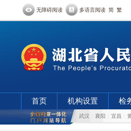
无障碍阅读
多语言阅读
简
繁
首页
机构设置
检
武汉
襄阳
宜昌