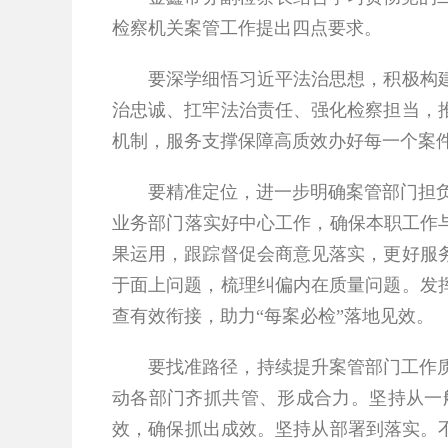
检察机关案管工作提出四点要求。
要深学细悟习近平法治思想，积极构
治忠诚、扛牢法治责任、强化检察担当，
机制，服务支撑保障高质效办好每一个案
要精准定位，进一步明确案管部门担负
业务部门落实好中心工作，确保本职工作
果运用，跟踪督促会商意见落实，更好服
于面上问题，梳理纠偏内在质量问题。发
查有效衔接，助力
“
每案必检
”
落地见效。
要找准路径，持续提升案管部门工作质效
动各部门齐抓共管、形成合力。坚持从一
效，确保抓出成效。坚持从部署到落实。