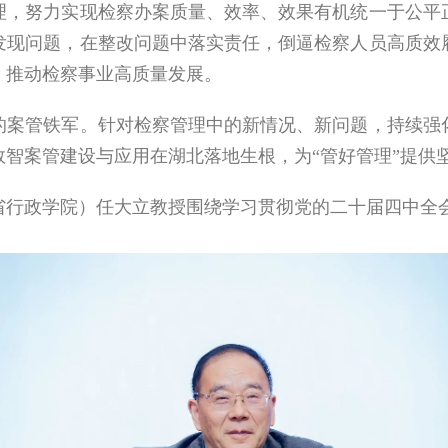
理，努力实现检察办案质量、效率、效果有机统一于公平
发现问题，在整改问题中落实责任，倒逼检察人员高质效
，推动检察事业高质量发展。
管铁军。针对检察管理中的新情况、新问题，持续强化
数智案管建设与应用在湖北落地生根，为
“
管好管理
”
提供
行政学院）任大立教授围绕学习贯彻党的二十届四中全