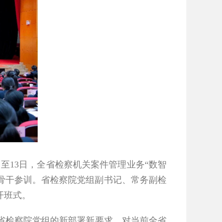
日至
13
日，全省检察机关案件管理业务
“
数智
骨干参训。省检察院党组副书记、常务副检
开班式。
检察院党组的新部署新要求，对当前全省