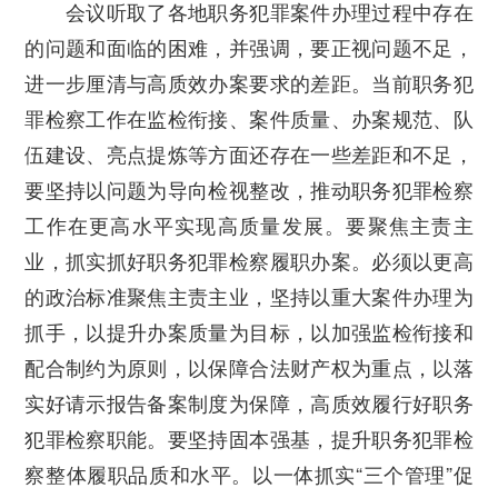
会议听取了各地职务犯罪案件办理过程中存在
的问题和面临的困难，并强调，要正视问题不足，
进一步厘清与高质效办案要求的差距。当前职务犯
罪检察工作在监检衔接、案件质量、办案规范、队
伍建设、亮点提炼等方面还存在一些差距和不足，
要坚持以问题为导向检视整改，推动职务犯罪检察
工作在更高水平实现高质量发展。要聚焦主责主
业，抓实抓好职务犯罪检察履职办案。必须以更高
的政治标准聚焦主责主业，坚持以重大案件办理为
抓手，以提升办案质量为目标，以加强监检衔接和
配合制约为原则，以保障合法财产权为重点，以落
实好请示报告备案制度为保障，高质效履行好职务
犯罪检察职能。要坚持固本强基，提升职务犯罪检
察整体履职品质和水平。以一体抓实
“
三个管理
”
促