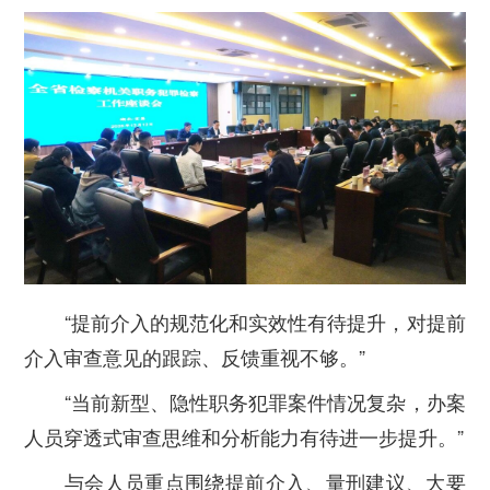
“
提前介入的规范化和实效性有待提升，对提前
介入审查意见的跟踪、反馈重视不够。
”
“
当前新型、隐性职务犯罪案件情况复杂，办案
人员穿透式审查思维和分析能力有待进一步提升。
”
与会人员重点围绕提前介入、量刑建议、大要