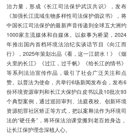
治力量，形成《长江司法保护武汉共识》，发布
《加强长江流域生物多样性司法保护倡议书》，将
中国长江司法保护的最新声音传递到全球五大洲约
1000家主流媒体和自媒体。以叙事为桥梁，2024
年推出国内首档环境法治纪实谈话节目《向江而
行》，2025年策划出品《看，这一江碧水！》《烟
火里的长江》《过江，过千帆》《给长江的情书》
等系列法治宣传作品，吸引了社会广泛关注和点
赞。以普法为使命，共举行6场新闻发布会，发布6
份环境资源审判和长江大保护白皮书以及10批次93
个典型案例，通过巡回审判、法庭夜校、创新环境
资源犯罪社区矫正等方式，把以案释法作为环境司
法的“硬任务”，将环保法治课堂搬到老百姓身边，
让长江保护理念深植人心。