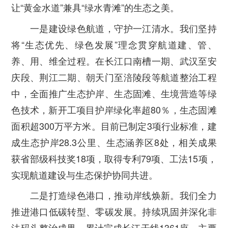
让“黄金水道”兼具“绿水青滩”的生态之美。
一是建设绿色航道，守护一江清水。
我们坚持
将“生态优先、绿色发展”理念贯穿航道建、管、
养、用、维全过程。在长江口南槽一期、武汉至安
庆段、荆江二期、朝天门至涪陵段等航道整治工程
中，全面推广生态护岸、生态固滩、生境营造等绿
色技术，新开工项目护岸绿化率超80％，生态固滩
面积超300万平方米。目前已制定3项行业标准，建
成生态护岸28.3公里、生态涵养区8处，相关成果
获省部级科技奖18项，取得专利79项、工法15项，
实现航道建设与生态保护协同共进。
二是打造绿色港口，推动岸线焕新。
我们全力
推进港口低碳转型、零碳发展。持续巩固并深化非
法码头整治成果，累计完成长江干线1361座、主要