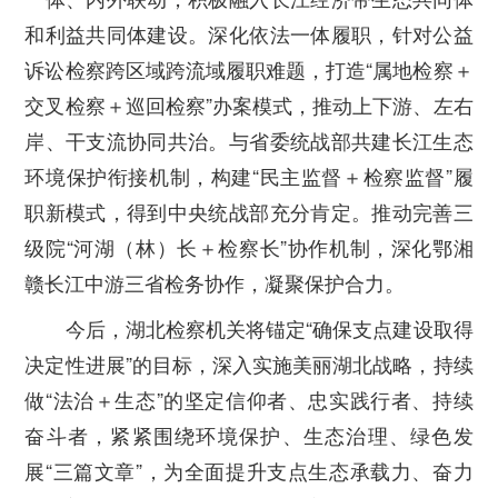
和利益共同体建设。深化依法一体履职，针对公益
诉讼检察跨区域跨流域履职难题，打造“属地检察＋
交叉检察＋巡回检察”办案模式，推动上下游、左右
岸、干支流协同共治。与省委统战部共建长江生态
环境保护衔接机制，构建“民主监督＋检察监督”履
职新模式，得到中央统战部充分肯定。推动完善三
级院“河湖（林）长＋检察长”协作机制，深化鄂湘
赣长江中游三省检务协作，凝聚保护合力。
今后，湖北检察机关将锚定“确保支点建设取得
决定性进展”的目标，深入实施美丽湖北战略，持续
做“法治＋生态”的坚定信仰者、忠实践行者、持续
奋斗者，紧紧围绕环境保护、生态治理、绿色发
展“三篇文章”，为全面提升支点生态承载力、奋力