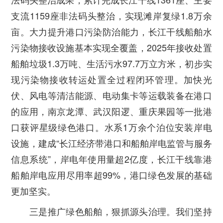
支流1159座非法码头整治，实现滩岸复绿1.8万余
亩。大力提升港口污染防治能力，长江干线船舶水
污染物接收设施基本实现全覆盖，2025年接收处置
船舶垃圾1.3万吨、生活污水97.7万立方米，初步实
现污染物接收转运处置全过程闭环管理。加快光
伏、风电等清洁能源、电动集卡等运载装备在港口
的应用，南京龙潭、武汉阳逻、重庆果园等一批港
口获评星级绿色港口。水系1万余个泊位安装岸电
设施，建成“长江经济带港口和船舶岸电监管与服务
信息系统”，岸电年使用量超2亿度，长江干线靠港
船舶岸电应用尽用率超99%，港口绿色发展的基础
更加坚实。
三是推广绿色船舶，狠抓源头治理。
我们坚持