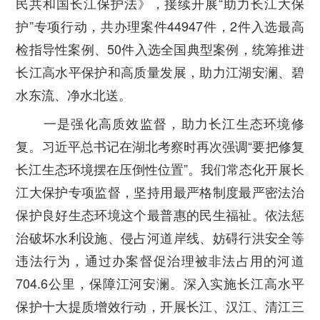
民共和国长江保护法》，接续开展“助力长江大保
护”专项行动，共办理案件44947件，2件入选最高
检指导性案例、50件入选全国典型案例，统筹推进
长江高水平保护和高质量发展，助力江湖安澜、碧
水东流、净水北送。
一是强化高质效监督，助力长江生态环境修
复。
习近平总书记在湖北考察时再次强调“要把修复
长江生态环境摆在压倒性位置”。我们常态化开展长
江大保护专项监督，坚持用最严格制度最严密法治
保护良好生态环境这个最普惠的民生福祉。依法惩
治破坏水利设施、侵占河道岸线、妨碍行洪安全等
违法行为，通过办案督促治理被非法占用的河道
704.6公里，保障江河安澜。深入实施长江高水平
保护十大提质增效行动，开展长江、汉江、清江三