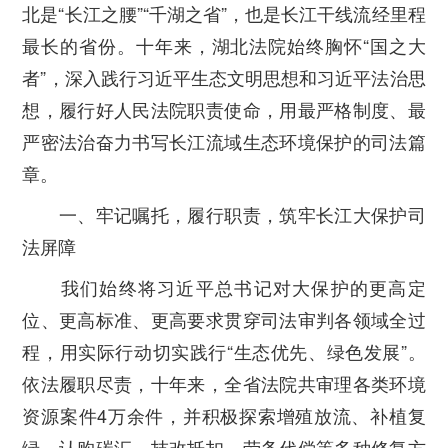
北是“长江之腰”“千湖之省”，也是长江干线流经里程
最长的省份。十年来，湖北法院始终胸怀“国之大
者”，深入践行习近平生态文明思想和习近平法治思
想，履行好人民法院职责使命，用最严格制度、最
严密法治奋力书写长江流域生态环境保护的司法篇
章。
一、牢记嘱托，履行职责，筑牢长江大保护司
法屏障
我们始终将习近平总书记对大保护的更高定
位、更高标准、更高要求贯穿司法审判各领域全过
程，用实际行动切实践行“生态优先、绿色发展”。
依法履职尽责，十年来，全省法院共审理各类环境
资源案件4万余件，并积极探索增殖放流、补植复
绿、认购碳汇、技改抵扣、劳务代偿等多种修复方