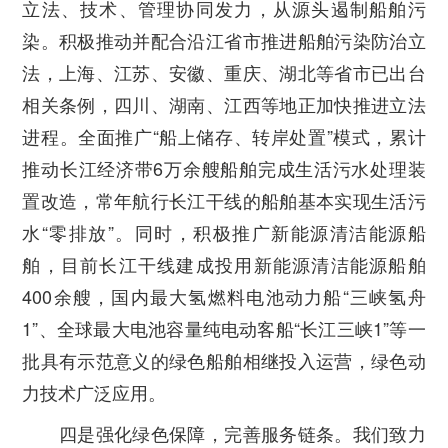
立法、技术、管理协同发力，从源头遏制船舶污
染。积极推动并配合沿江省市推进船舶污染防治立
法，上海、江苏、安徽、重庆、湖北等省市已出台
相关条例，四川、湖南、江西等地正加快推进立法
进程。全面推广“船上储存、转岸处置”模式，累计
推动长江经济带6万余艘船舶完成生活污水处理装
置改造，常年航行长江干线的船舶基本实现生活污
水“零排放”。同时，积极推广新能源清洁能源船
舶，目前长江干线建成投用新能源清洁能源船舶
400余艘，国内最大氢燃料电池动力船“三峡氢舟
1”、全球最大电池容量纯电动客船“长江三峡1”等一
批具有示范意义的绿色船舶相继投入运营，绿色动
力技术广泛应用。
四是强化绿色保障，完善服务链条。
我们致力