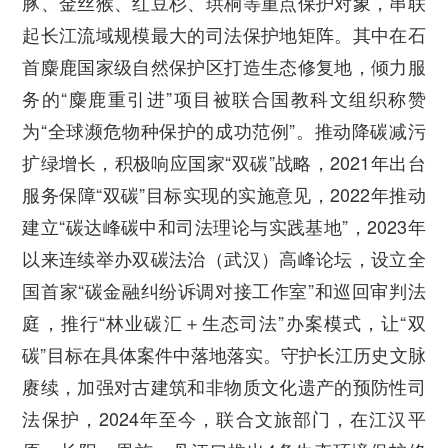
豚、金丝猴、红豆杉、珙桐等重点保护对象，串联
起长江流域规模最大的司法保护地矩阵。其中在石
首麋鹿国家级自然保护区打造生态修复地，倾力服
务的“麋鹿重引进”项目被联合国教科文组织称赞
为“全球濒危物种保护的成功范例”。推动降碳减污
扩绿增长，积极响应国家“双碳”战略，2021年出台
服务保障“双碳”目标实现的实施意见，2022年推动
建立“碳达峰碳中和司法理论与实践基地”，2023年
以来连续举办双碳法治（武汉）高峰论坛，设立全
国首家“碳金融纠纷诉调对接工作室”和巡回审判法
庭，推行“林业碳汇＋生态司法”办案模式，让“双
碳”目标在具体案件中落地落实。守护长江历史文脉
赓续，加强对古建筑和非物质文化遗产的预防性司
法保护，2024年至今，联合文旅部门，在江汉平