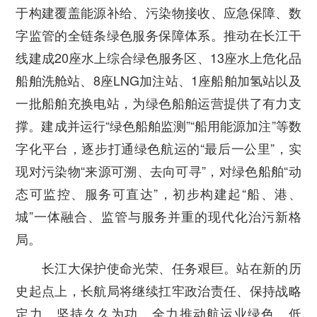
于构建覆盖能源补给、污染物接收、应急保障、数
字监管的全链条绿色服务保障体系。推动在长江干
线建成20座水上综合绿色服务区、13座水上危化品
船舶洗舱站、8座LNG加注站、1座船舶加氢站以及
一批船舶充换电站，为绿色船舶运营提供了有力支
撑。建成并运行“绿色船舶监测”“船用能源加注”等数
字化平台，逐步打通绿色航运的“最后一公里”，实
现对污染物“来源可溯、去向可寻”，对绿色船舶“动
态可监控、服务可直达”，初步构建起“船、港、
城”一体融合、监管与服务并重的现代化治污新格
局。
长江大保护使命光荣、任务艰巨。站在新的历
史起点上，长航局将继续扛牢政治责任、保持战略
定力、坚持久久为功，全力推动航运业绿色、低