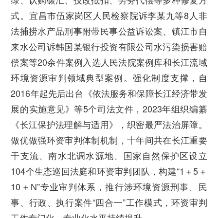
式。宜昌市伍家岗区人民检察院诉李某九等8人非
法捕捞水产品刑事附带民事公益诉讼案、镇江市自
来水公司诉韩国某银行投资有限公司水污染损害赔
偿案等20余件案例入选人民法院案例库和长江流域
环境资源审判领域典型案例。强化制度支撑，自
2016年起先后出台《依法服务和保障长江经济带发
展的实施意见》等5个司法文件，2023年组织编纂
《长江保护法理解与适用》，织密最严法治屏障。
做优做强环资审判体制机制，十年间共在长江重要
干支流、南水北调水源地、国家自然保护区设立
104个生态巡回法庭和环资审判团队，构建“1＋5＋
10＋N”专业审判体系，推行涉环境资源刑事、民
事、行政、执行案件“四合一”工作模式，环资审判
工作专门化、专业化水平持续提升。