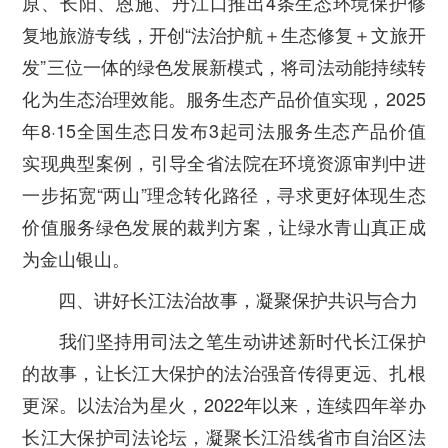
原、长阳、恩施、丹江口推出4条生态环境保护修
复地旅游专线，开创“法治护航＋生态修复＋文旅开
发”三位一体的绿色发展新模式，将司法动能持续转
化为生态治理效能。服务生态产品价值实现，2025
年8·15全国生态日发布3起司法服务生态产品价值
实现典型案例，引导全省法院在环境资源审判中进
一步拓宽“两山”理念转化路径，寻求更好体现生态
价值服务绿色发展的裁判方案，让绿水青山真正成
为金山银山。
四、讲好长江法治故事，凝聚保护共识与合力
我们坚持用司法之笔生动讲述新时代长江保护
的故事，让长江大保护的法治强音传得更远、扎根
更深。以法治为星火，2022年以来，连续四年举办
长江大保护司法论坛，凝聚长江沿线省市自治区法