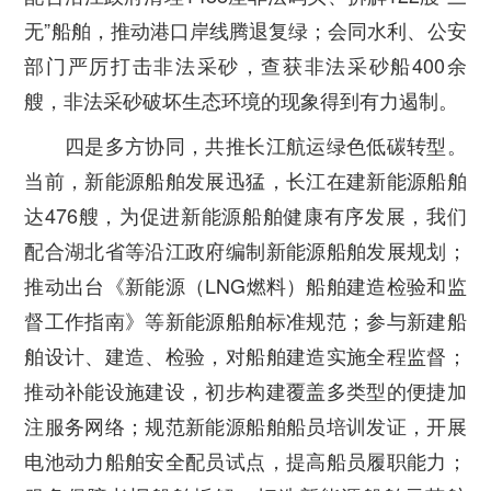
无”船舶，推动港口岸线腾退复绿；会同水利、公安
部门严厉打击非法采砂，查获非法采砂船400余
艘，非法采砂破坏生态环境的现象得到有力遏制。
四是多方协同，共推长江航运绿色低碳转型。
当前，新能源船舶发展迅猛，长江在建新能源船舶
达476艘，为促进新能源船舶健康有序发展，我们
配合湖北省等沿江政府编制新能源船舶发展规划；
推动出台《新能源（LNG燃料）船舶建造检验和监
督工作指南》等新能源船舶标准规范；参与新建船
舶设计、建造、检验，对船舶建造实施全程监督；
推动补能设施建设，初步构建覆盖多类型的便捷加
注服务网络；规范新能源船舶船员培训发证，开展
电池动力船舶安全配员试点，提高船员履职能力；