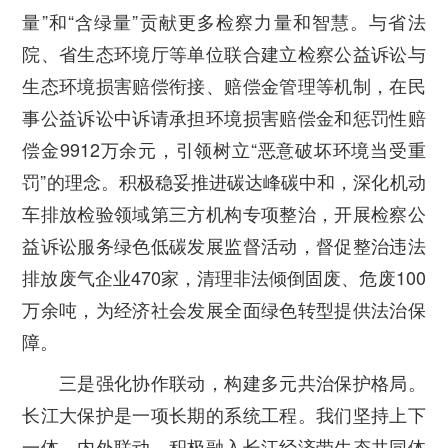
量”和“含绿量”贡献更多检察力量和智慧。与省法
院、省生态环境厅等单位联合建立检察公益诉讼与
生态环境损害赔偿衔接、赔偿金管理等机制，在民
事公益诉讼中诉请承担环境损害赔偿金和惩罚性赔
偿金9912万余元，引领树立“恶意破坏环境当受重
罚”的理念。积极稳妥推进碳达峰碳中和，深化机动
车排放检验领域第三方机构专项整治，开展检察公
益诉讼服务绿色低碳发展监督活动，督促整治违法
排放废气企业470家，清理非法倾倒固废、危废100
万余吨，为经济社会发展全面绿色转型提供法治保
障。
三是强化协作联动，构建多元共治保护格局。
长江大保护是一项长期的系统工程。我们坚持上下
一体、内外联动，积极融入长江经济带生态共同体