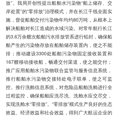
放”。
我局开创性提出船舶水污染物“船上储存、交
岸处置”的“零排放”治理模式，并在长江干线全面实
施，督促船舶交付污染物年均约80万吨，从根本上
解决船舶对长江造成的水域污染。对常年航行长江
的3.6万余艘次船舶污水排放管系进行铅封，确保船
舶产生的污染物存放在船舶储存装置内，使之不能
排；推动建设3300处船舶污染物固定接收装置和
167艘移动接收船，畅通交付渠道，使之能交付；
推广应用船舶水污染物联合监管与服务信息系统，
推行船舶水污染物交接转处电子联单，使之可监
控。推行洗舱信息系统，对危险品船舶洗舱进行全
过程监控，确保船舶应洗尽洗、洗舱水应交尽交，
实现洗舱水“零排放”。“零排放”模式生产良好的生态
效益、经济效益和社会效益，得到广大航运企业的