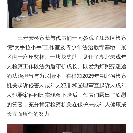
王守安检察长与代表们一同参观了江汉区检察
院“大手拉小手”工作室及青少年法治教育基地。展
区内一座座奖杯、一块块奖牌，见证了湖北未成年
人检察工作以法为盾守护成长、以爱为灯照亮迷途
的法治担当与为民情怀。在得知2025年湖北省检察
机关起诉侵害未成年人犯罪和受理审查起诉未成年
人犯罪案件同比实现双下降后，代表们露出了欣慰
的笑容，充分肯定检察机关在保护未成年人健康成
长方面所作的努力。