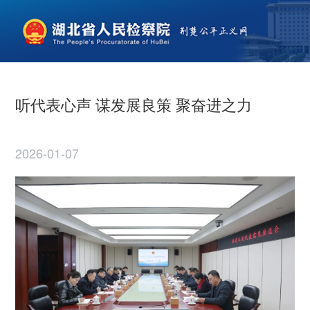
听代表心声 谋发展良策 聚奋进之力
2026-01-07