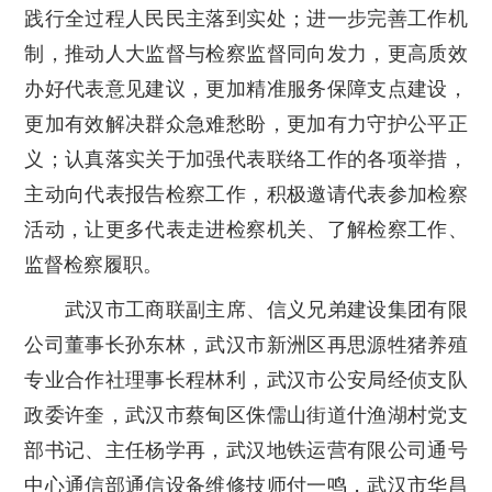
践行全过程人民民主落到实处；进一步完善工作机
制，推动人大监督与检察监督同向发力，更高质效
办好代表意见建议，更加精准服务保障支点建设，
更加有效解决群众急难愁盼，更加有力守护公平正
义；认真落实关于加强代表联络工作的各项举措，
主动向代表报告检察工作，积极邀请代表参加检察
活动，让更多代表走进检察机关、了解检察工作、
监督检察履职。
武汉市工商联副主席、信义兄弟建设集团有限
公司董事长孙东林，武汉市新洲区再思源牲猪养殖
专业合作社理事长程林利，武汉市公安局经侦支队
政委许奎，武汉市蔡甸区侏儒山街道什渔湖村党支
部书记、主任杨学再，武汉地铁运营有限公司通号
中心通信部通信设备维修技师付一鸣，武汉市华昌