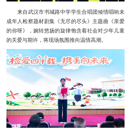
来自武汉市书城路中学学生合唱团倾情唱响未
成年人检察题材剧集《无尽的尽头》主题曲《亲爱
的你呀》，婉转悠扬的旋律饱含着社会对少年儿童
的关爱与期许，将现场氛围推向温情高潮。