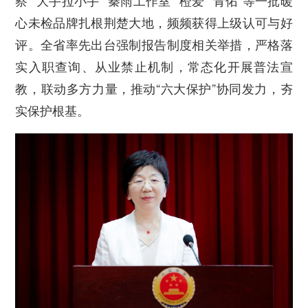
察”“大手拉小手”“秦雨工作室”“橙爱”“青佑”等一批暖
心未检品牌扎根荆楚大地，频频获得上级认可与好
评。全省率先出台强制报告制度相关举措，严格落
实入职查询、从业禁止机制，常态化开展普法宣
教，联动多方力量，推动“六大保护”协同发力，夯
实保护根基。