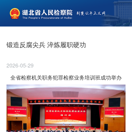
锻造反腐尖兵 淬炼履职硬功
2026-05-29
全省检察机关职务犯罪检察业务培训班成功举办