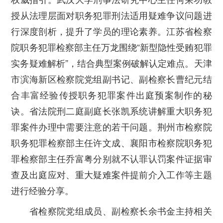
授从法理层面对职务犯罪刑法适用疑难争议问题进
行深度剖析，提升了学员的理论素养。江苏省检察
院职务犯罪检察部主任万龙围绕“新型隐性受贿犯罪
实务疑难解析”，结合典型案例破解认定难点。天津
市滨海新区检察院党组副书记、副检察长曹纪元结
合丰富经验传授职务犯罪案件出庭预案制作的秘
诀。省法院刑二庭副庭长张凯系统讲解重大职务犯
罪案件办理中需要注意的若干问题。荆州市检察院
职务犯罪检察部主任许文成、襄阳市检察院职务犯
罪检察部主任乔富粤分别就不认罪认罚案件证据审
查及出庭应对、重大疑难案件提前介入工作等主题
进行经验分享。
省检察院党组成员、副检察长余书金主持相关