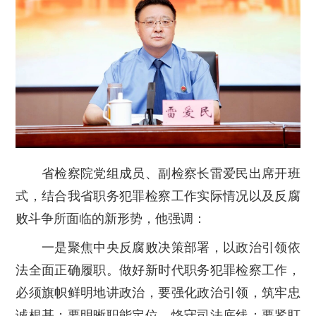
省检察院党组成员、副检察长雷爱民出席开班
式，结合我省职务犯罪检察工作实际情况以及反腐
败斗争所面临的新形势，他强调：
一是聚焦中央反腐败决策部署，以政治引领依
法全面正确履职。
做好新时代职务犯罪检察工作，
必须旗帜鲜明地讲政治，要强化政治引领，筑牢忠
诚根基；要明晰职能定位，恪守司法底线；要紧盯