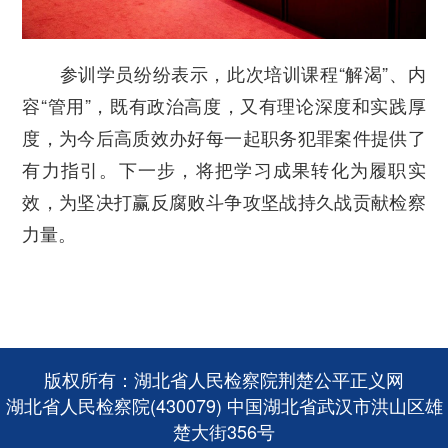
参训学员纷纷表示，此次培训课程“解渴”、内
容“管用”，既有政治高度，又有理论深度和实践厚
度，为今后高质效办好每一起职务犯罪案件提供了
有力指引。下一步，将把学习成果转化为履职实
效，为坚决打赢反腐败斗争攻坚战持久战贡献检察
力量。
版权所有：湖北省人民检察院荆楚公平正义网
湖北省人民检察院(430079) 中国湖北省武汉市洪山区雄
楚大街356号