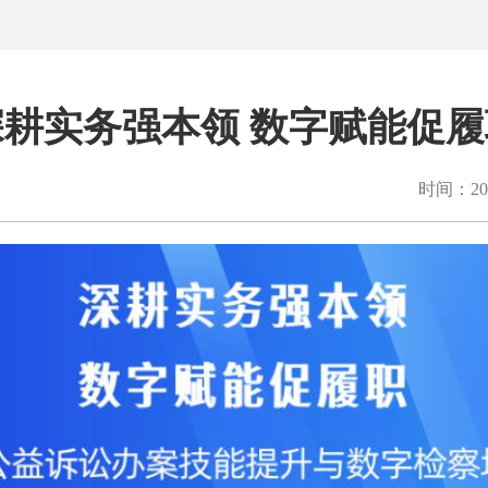
深耕实务强本领 数字赋能促履
时间：202