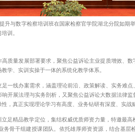
能提升与数字检察培训班在国家检察官学院湖北分院如期举
习培训。
作高质量发展部署要求，聚焦公益诉讼主业提质增效、数
场教学、实训实操
于一体的系统化教学体系。
立足一线办案需求，涵盖理论前沿、政策解读、实务难点
影响开展法理与实务剖析，又聚焦公益诉讼大数据法律监
操性，真正实现理论学习有高度、业务钻研有深度、实战
训立足精品教学定位，集结权威优质师资力量，特邀最高
业务骨干组建授课团队。依托雄厚师资资源，结合基层