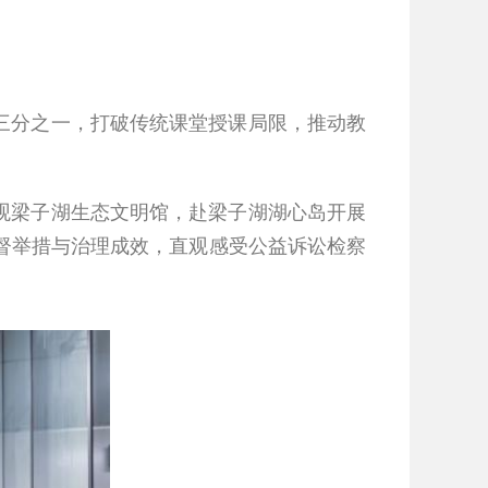
三分之一，打破传统课堂授课局限，推动教
观梁子湖生态文明馆，赴梁子湖湖心岛开展
督举措与治理成效，直观感受公益诉讼检察