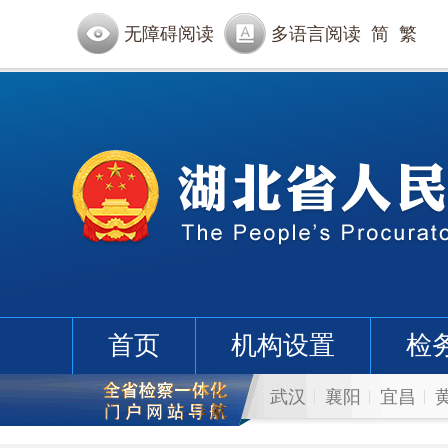
无障碍阅读
多语言阅读
简
繁
首页
机构设置
检
武汉
襄阳
宜昌