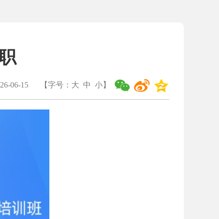
职
6-06-15
【字号：
大
中
小
】