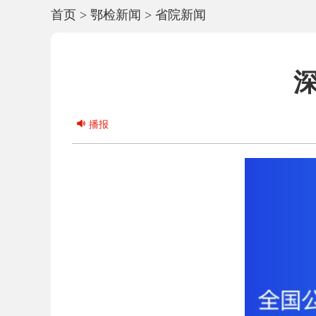
首页
>
鄂检新闻
>
省院新闻
播报