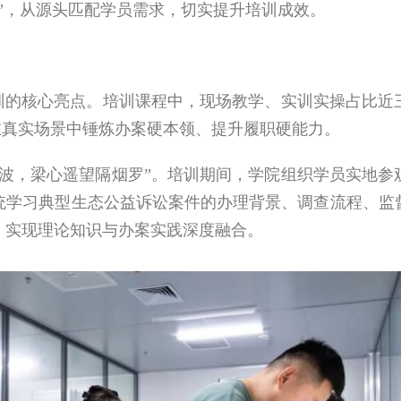
”，从源头匹配学员需求，切实提升培训成效。
培训的核心亮点。培训课程中，现场教学、实训实操占比近
员在真实场景中锤炼办案硬本领、提升履职硬能力。
碧波，梁心遥望隔烟罗”。培训期间，学院组织学员实地参
统学习典型生态公益诉讼案件的办理背景、调查流程、监
，实现理论知识与办案实践深度融合。