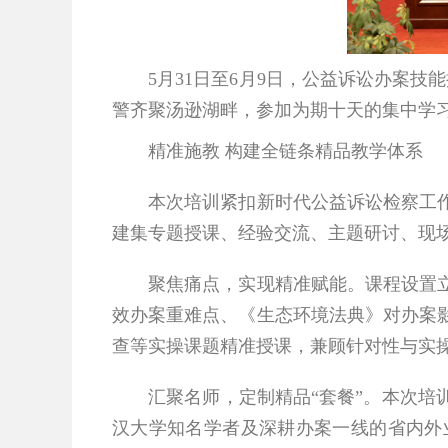
5
月31日至6月9日，公益诉讼办案技
警齐聚汤逊湖畔，参加为期十天的集中学
精准施教 
构建全链条精品教学体系
本次培训紧扣新时代公益诉讼检察工
建集
专题授课、经验交流、主题研讨、现
聚焦痛点，实现精准赋能。
课程设置
效办案重难点、《生态环境法典》对办案
查等实操课题精准授课，兼顾针对性与实
汇聚名师，定制精品“套餐”。
本次培
汉大学知名学者及深耕办案一线的省内外