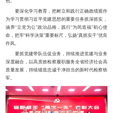
色。
要深化学习教育，
把树立和践行正确政绩观作
为学习贯彻习近平党建思想的重要任务抓深抓实，
涵养“立党为公”政治品格，践行“为民造福”初心使
命，把牢“科学决策”重要标尺，弘扬“真抓实干”优良
作风。
要抓党建带队伍促业务，
持续推进党建与业务
深度融合，以高质效检察履职服务全省经济社会高
质量发展，持续锻造忠诚干净担当的新时代检察铁
军。