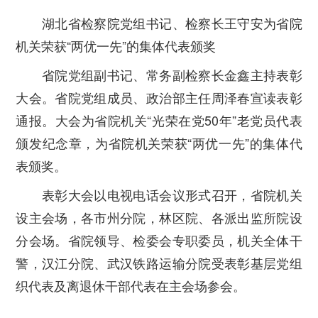
湖北省检察院党组书记、检察长王守安为省院
机关荣获“两优一先”的集体代表颁奖
省院党组副书记、常务副检察长金鑫主持表彰
大会。省院党组成员、政治部主任周泽春宣读表彰
通报。大会为省院机关“光荣在党50年”老党员代表
颁发纪念章，为省院机关荣获“两优一先”的集体代
表颁奖。
表彰大会以电视电话会议形式召开，省院机关
设主会场，各市州分院，林区院、各派出监所院设
分会场。省院领导、检委会专职委员，机关全体干
警，汉江分院、武汉铁路运输分院受表彰基层党组
织代表及离退休干部代表在主会场参会。