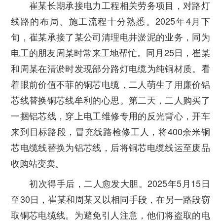
崔某长期承接电力工程相关劳务项目，对路灯
线路的布局、施工流程十分熟悉。2025年4月下
旬，崔某承接了某公司清理电井淤泥的业务，同为
电工的朋友周某时常来工地帮忙。同月25日，崔某
和周某在清淤时发现部分路灯电缆为纯铜材质。看
着眼前价值不菲的铜芯电缆，二人萌生了用廉价铝
芯线替换铜芯线牟利的心思。第二天，二人购买了
一捆铝芯线，穿上电工维修专用的反光背心，开车
来到目标路段，冒充线路检修工人，将400余米铜
芯电缆线替换为铝芯线，后将铜芯电缆线运至废品
收购站变卖。
初次得手后，二人愈发大胆。2025年5月15日
至30日，崔某和周某又以相同手段，在另一路段窃
取铜芯电缆线。为避免引人注意，他们将盗取的电