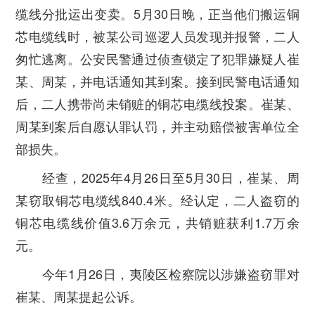
缆线分批运出变卖。5月30日晚，正当他们搬运铜
芯电缆线时，被某公司巡逻人员发现并报警，二人
匆忙逃离。公安民警通过侦查锁定了犯罪嫌疑人崔
某、周某，并电话通知其到案。接到民警电话通知
后，二人携带尚未销赃的铜芯电缆线投案。崔某、
周某到案后自愿认罪认罚，并主动赔偿被害单位全
部损失。
经查，2025年4月26日至5月30日，崔某、周
某窃取铜芯电缆线840.4米。经认定，二人盗窃的
铜芯电缆线价值3.6万余元，共销赃获利1.7万余
元。
今年1月26日，夷陵区检察院以涉嫌盗窃罪对
崔某、周某提起公诉。