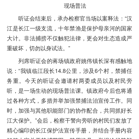
现场普法
听证会结束后，承办检察官当场以案释法：“汉
江是长江一级支流，十年禁渔是保护母亲河的国家
大计。非法捕捞不仅触犯法律，更会对生态造成严
重破坏，切勿以身试法。”
列席听证会的蒋场镇政府姚伟镇长深有感触地
说：“我镇临江段长14.8公里，涉及6个村，禁捕任
务重。今天的听证会邀请村两委成员以及村民旁
听，是一场生动的现场普法课。镇政府今后也将通
过各种方式，多措并举加强禁捕法治宣传工作。同
时，加强与其他职能部门的协作配合，共同抓好长
江大保护。”会后，检察干警向旁听的村民们发放了
精心编印的长江保护法宣传手册，并结合手册内容