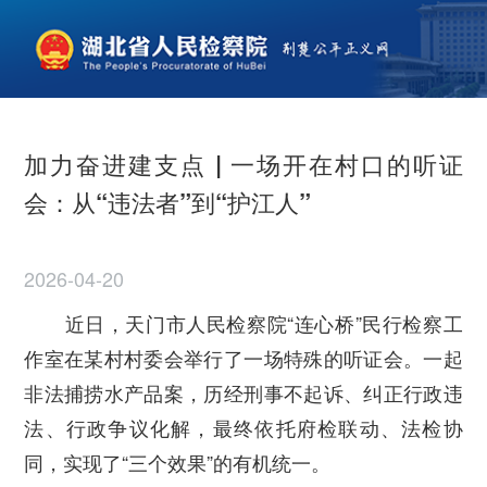
加力奋进建支点 | 一场开在村口的听证
会：从“违法者”到“护江人”
2026-04-20
近日，天门市人民检察院“连心桥”民行检察工
作室在某村村委会举行了一场特殊的听证会。一起
非法捕捞水产品案，历经刑事不起诉、纠正行政违
法、行政争议化解，最终依托府检联动、法检协
同，实现了“三个效果”的有机统一。