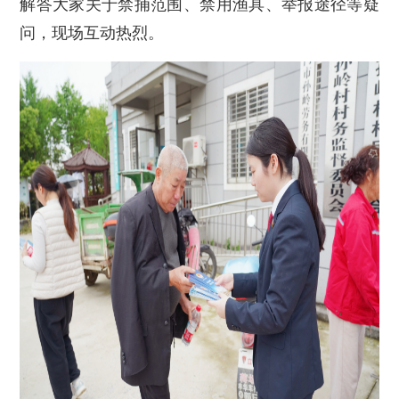
解答大家关于禁捕范围、禁用渔具、举报途径等疑
问，现场互动热烈。