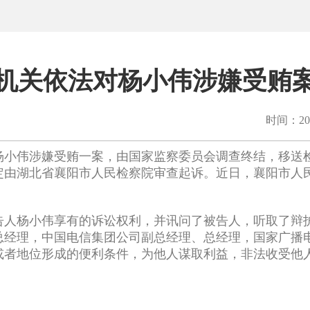
机关依法对杨小伟涉嫌受贿
时间：202
杨小伟涉嫌受贿一案，由国家监察委员会调查终结，移送
定由湖北省襄阳市人民检察院审查起诉。近日，襄阳市人
告人杨小伟享有的诉讼权利，并讯问了被告人，听取了辩
总经理，中国电信集团公司副总经理、总经理，国家广播
或者地位形成的便利条件，为他人谋取利益，非法收受他