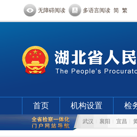
无障碍阅读
多语言阅读
简
繁
首页
机构设置
检
武汉
襄阳
宜昌