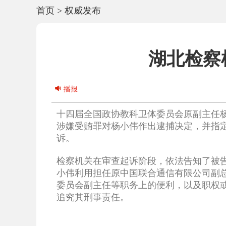
首页
>
权威发布
湖北检察
播报
十四届全国政协教科卫体委员会原副主任
涉嫌受贿罪对杨小伟作出逮捕决定，并指
诉。
检察机关在审查起诉阶段，依法告知了被
小伟利用担任原中国联合通信有限公司副
委员会副主任等职务上的便利，以及职权
追究其刑事责任。