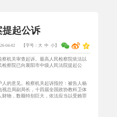
案提起公诉
6-04-02
【字号：
大
中
小
】
检察机关审查起诉。最高人民检察院依法以
民检察院已向襄阳市中级人民法院提起公
护人的意见。检察机关起诉指控：被告人杨
电视总局副局长，十四届全国政协教科卫体
人财物，数额特别巨大，依法应当以受贿罪