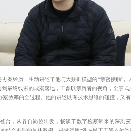
案经历，生动讲述了他与大数据模型的“亲密接触”。
再到最终线索的成案落地，王磊以亲历者的视角，全景式
办案效率的全过程。他的讲述既有技术思维的碰撞，又有
台，从各自岗位出发，畅谈了数字检察带来的深刻变
；有的结合办理的具体案例，讲述运用“涉农民工工资支付类