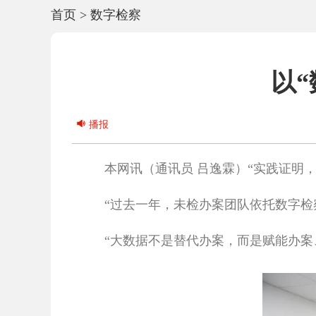
首页
>
数字检察
以
播报
本网讯（通讯员 吕逸霖）“实践证明，
“过去一年，未检办案团队依托数字检察
“大数据不是替代办案，而是赋能办案