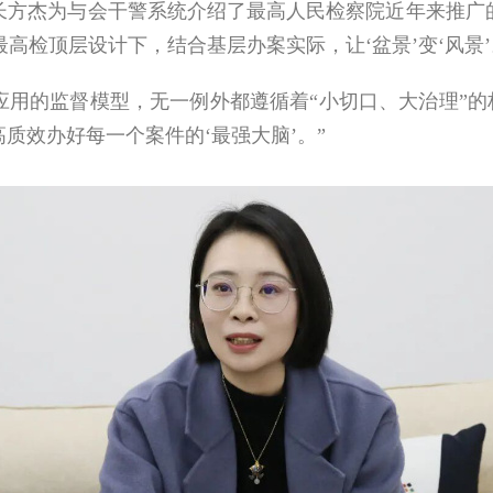
杰为与会干警系统介绍了最高人民检察院近年来推广的
最高检顶层设计下，结合基层办案实际，让‘盆景’变‘风景’
的监督模型，无一例外都遵循着“小切口、大治理”的构
高质效办好每一个案件的‘最强大脑’。”