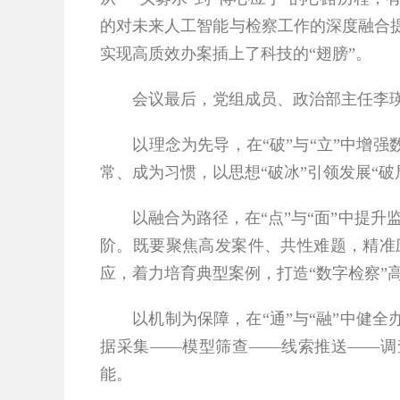
的对未来人工智能与检察工作的深度融合
实现高质效办案插上了科技的“翅膀”。
会议最后，党组成员、政治部主任李瑛
以理念为先导，在“破”与“立”中增强数
常、成为习惯，以思想“破冰”引领发展“破
以融合为路径，在“点”与“面”中提升监督
阶。既要聚焦高发案件、共性难题，精准
应，着力培育典型案例，打造“数字检察”
以机制为保障，在“通”与“融”中健全办
据采集——模型筛查——线索推送——调
能。