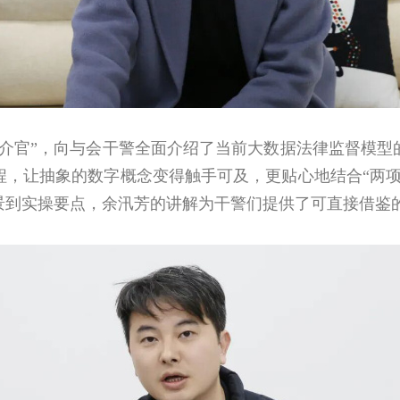
官”，向与会干警全面介绍了当前大数据法律监督模型
程，让抽象的数字概念变得触手可及，更贴心地结合“两项
景到实操要点，余汛芳的讲解为干警们提供了可直接借鉴的