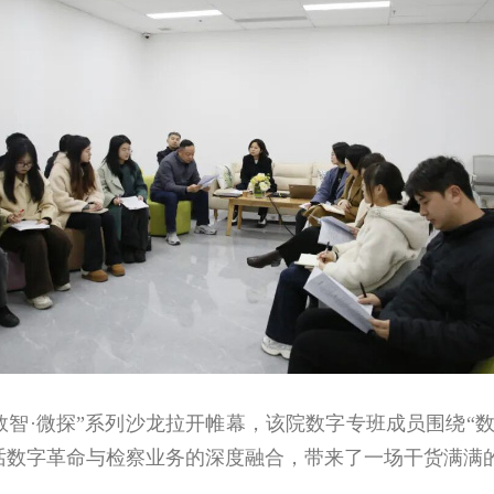
智·微探”系列沙龙拉开帷幕，该院数字专班成员围绕“
话数字革命与检察业务的深度融合，带来了一场干货满满的