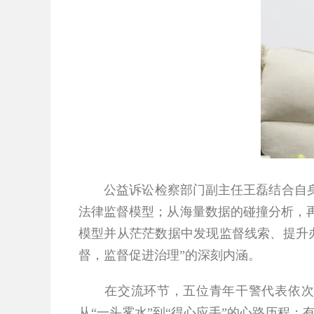
公益诉讼检察部门副主任王磊结合自身办
法律监督模型；从海量数据的碰撞分析，
模型并从茫茫数据中发现监督线索、提升
督，监督促进治理”的深刻内涵。
在交流环节，五位青年干警代表依次登
从“一头雾水”到“得心应手”的心路历程