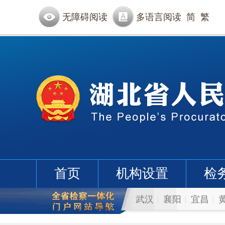
无障碍阅读
多语言阅读
简
繁
首页
机构设置
检
武汉
襄阳
宜昌