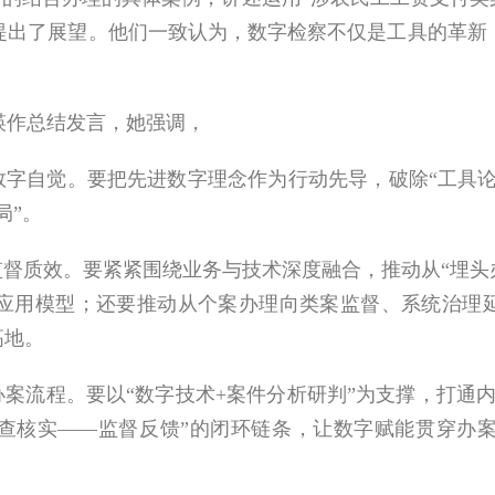
提出了展望。他们一致认为，数字检察不仅是工具的革新
作总结发言，她强调，
字自觉。要把先进数字理念作为行动先导，破除“工具论
局”。
质效。要紧紧围绕业务与技术深度融合，推动从“埋头办案
应用模型；还要推动从个案办理向类案监督、系统治理延
高地。
案流程。要以“数字技术+案件分析研判”为支撑，打通
查核实——监督反馈”的闭环链条，让数字赋能贯穿办