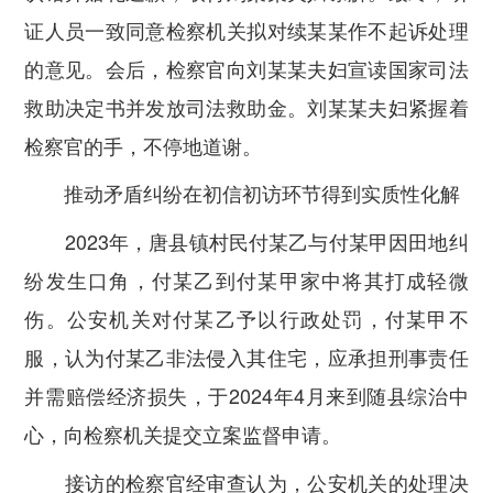
证人员一致同意检察机关拟对续某某作不起诉处理
的意见。会后，检察官向刘某某夫妇宣读国家司法
救助决定书并发放司法救助金。刘某某夫妇紧握着
检察官的手，不停地道谢。
推动矛盾纠纷在初信初访环节得到实质性化解
2023年，唐县镇村民付某乙与付某甲因田地纠
纷发生口角，付某乙到付某甲家中将其打成轻微
伤。公安机关对付某乙予以行政处罚，付某甲不
服，认为付某乙非法侵入其住宅，应承担刑事责任
并需赔偿经济损失，于2024年4月来到随县综治中
心，向检察机关提交立案监督申请。
接访的检察官经审查认为，公安机关的处理决