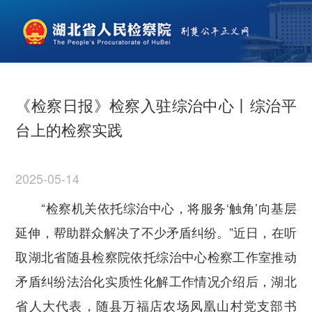
《检察日报》检察入驻综治中心丨综治平
台上的检察实践
2025-05-14
“检察机关依托综治中心，将服务‘触角’向基层
延伸，帮助群众解决了不少矛盾纠纷。”近日，在听
取湖北省随县检察院依托综治中心检察工作室推动
矛盾纠纷法治化实质性化解工作情况介绍后，湖北
省人大代表，随县万福店农场凤凰山村党支部书