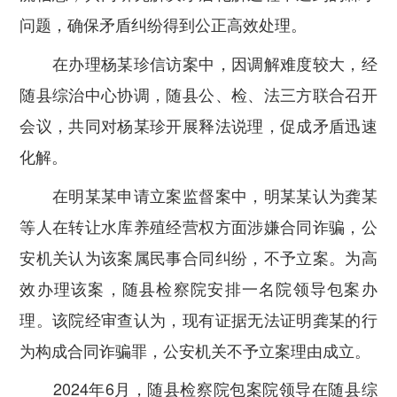
问题，确保矛盾纠纷得到公正高效处理。
在办理杨某珍信访案中，因调解难度较大，经
随县综治中心协调，随县公、检、法三方联合召开
会议，共同对杨某珍开展释法说理，促成矛盾迅速
化解。
在明某某申请立案监督案中，明某某认为龚某
等人在转让水库养殖经营权方面涉嫌合同诈骗，公
安机关认为该案属民事合同纠纷，不予立案。为高
效办理该案，随县检察院安排一名院领导包案办
理。该院经审查认为，现有证据无法证明龚某的行
为构成合同诈骗罪，公安机关不予立案理由成立。
2024年6月，随县检察院包案院领导在随县综