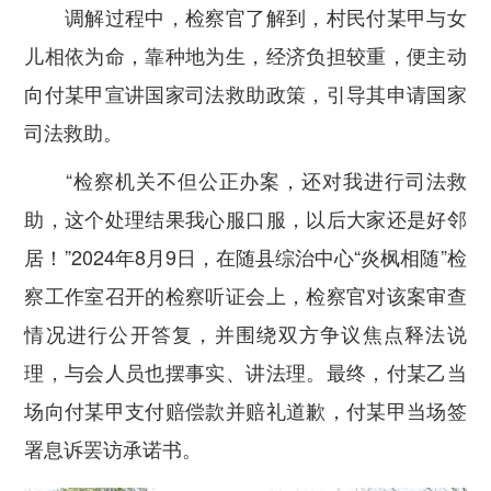
调解过程中，检察官了解到，村民付某甲与女
儿相依为命，靠种地为生，经济负担较重，便主动
向付某甲宣讲国家司法救助政策，引导其申请国家
司法救助。
“检察机关不但公正办案，还对我进行司法救
助，这个处理结果我心服口服，以后大家还是好邻
居！”2024年8月9日，在随县综治中心“炎枫相随”检
察工作室召开的检察听证会上，检察官对该案审查
情况进行公开答复，并围绕双方争议焦点释法说
理，与会人员也摆事实、讲法理。最终，付某乙当
场向付某甲支付赔偿款并赔礼道歉，付某甲当场签
署息诉罢访承诺书。