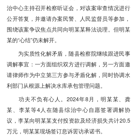
治中心主持召开检察听证会，对该案审查情况进行
公开答复，并邀请办案民警、人民监督员等参加，
围绕该案争议焦点共同向明某某释法说理。但明某
某的“心结”仍未解开。
为实质性化解矛盾，随县检察院继续跟进民事
调解事宜：一方面组织双方进行调解，另一方面邀
请律师作为中立第三方参与矛盾化解，同时协调水
利部门从根源上解决水库承包管理问题。
功夫不负有心人。2024年8月，明某某、龚
某、李某等4人在随县综治中心自愿签署调解协
议，李某向明某某支付投资款及经济损失共计20.5
万元，明某某现场签订息诉罢访承诺书。