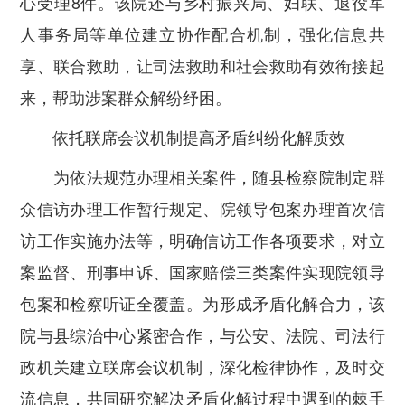
心受理8件。该院还与乡村振兴局、妇联、退役军
人事务局等单位建立协作配合机制，强化信息共
享、联合救助，让司法救助和社会救助有效衔接起
来，帮助涉案群众解纷纾困。
依托联席会议机制提高矛盾纠纷化解质效
为依法规范办理相关案件，随县检察院制定群
众信访办理工作暂行规定、院领导包案办理首次信
访工作实施办法等，明确信访工作各项要求，对立
案监督、刑事申诉、国家赔偿三类案件实现院领导
包案和检察听证全覆盖。为形成矛盾化解合力，该
院与县综治中心紧密合作，与公安、法院、司法行
政机关建立联席会议机制，深化检律协作，及时交
流信息，共同研究解决矛盾化解过程中遇到的棘手