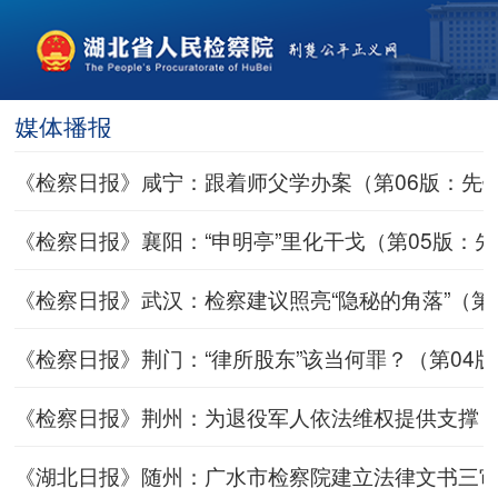
媒体播报
《检察日报》咸宁：跟着师父学办案（第06版：先锋周刊·
《检察日报》襄阳：“申明亭”里化干戈（第05版：先锋周刊
《检察日报》武汉：检察建议照亮“隐秘的角落”（第06版
《检察日报》荆门：“律所股东”该当何罪？（第04版：法
《检察日报》荆州：为退役军人依法维权提供支撑（第05
《湖北日报》随州：广水市检察院建立法律文书三审机制（