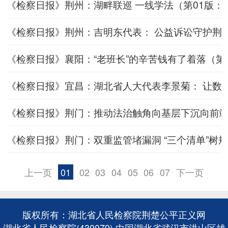
《检察日报》荆州：湖畔联巡 一线学法（第01版：要闻 2
《检察日报》荆州：吉明东代表： 公益诉讼守护荆楚千年
《检察日报》襄阳：“老班长”的辛苦钱有了着落（第02版
《检察日报》宜昌：湖北省人大代表李景菊： 让数据成为
《检察日报》荆门：推动法治触角向基层下沉向前端延伸（
《检察日报》荆门：双重监管堵漏洞 “三个清单”树规范（
上一页
01
02
03
04
05
06
07
下一页
版权所有：湖北省人民检察院荆楚公平正义网
湖北省人民检察院(430079) 中国湖北省武汉市洪山区雄