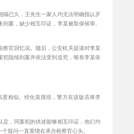
相隔已久，王先生一家人均无法明确指认歹
未到案，缺少相互印证，李某被取保候审。
检察官回忆说。随后，公安机关提请对李某
同案犯陆续到案并依法受到追究，唯有李某依
高度相似。经化装摸排，警方在该饭店将李
认定，同案犯的供述能够相互印证，他们均
一个疑问一直萦绕在承办检察官心头。