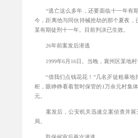
“逃亡这么多年，还要面临十一年有期徒
今，距离他与同伙持械抢劫的那个夏夜，
某有期徒刑十一年。目前判决已生效。
26年前案发后潜逃
1999年6月16日。当晚，襄州区某地
“借我们点钱花花！”几名歹徒粗暴地挥
柜，眼睁睁看着暂时保管的1万余元村集体
元。
案发后，公安机关迅速立案侦查并展开
局。
取保候审后再次潜逃