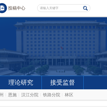
投稿中心
理论研究
接受监督
州
恩施
汉江分院
铁路分院
林区