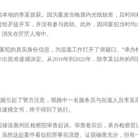
回本地的李某抓获。因为案发当晚屋内光线较差，且时间
责给歹徒开车，并没有参与抢劫。此外，因同案犯当时均
，消失在茫茫人海中。
犯的真实身份信息，为追逃工作打开了突破口。”承办
出批准逮捕决定。从2010年到2022年，除李某以外的
视频引起了警方注意，视频中一名服务员与在逃人员李某
准逮捕文书，终于得到了执行。
一案移送襄州区检察院审查起诉。审查卷宗后，承办检察官
。虽然这起案件看似犯罪事实清楚、证据确凿充分，但有