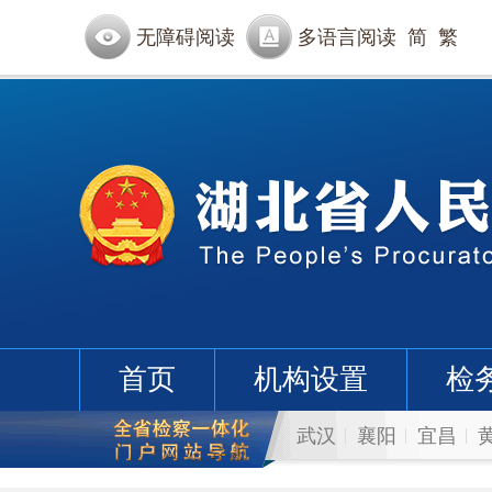
无障碍阅读
多语言阅读
简
繁
首页
机构设置
检
武汉
襄阳
宜昌