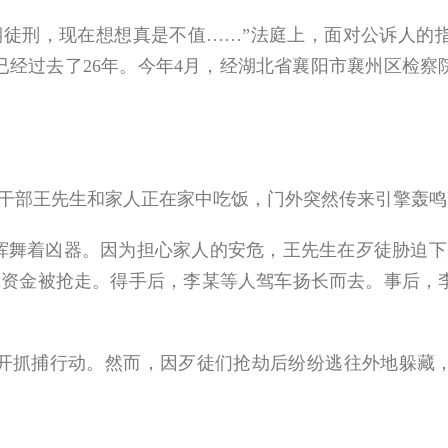
刑，现在想想真是不值……”法庭上，面对公诉人的指
已经过去了26年。今年4月，经湖北省襄阳市襄州区检察
村干部王先生和家人正在家中吃饭，门外突然传来引擎轰
舞着凶器。因为担心家人的安危，王先生在歹徒胁迫下从
资金被抢走。得手后，李某等人驾车扬长而去。事后，李
抓捕行动。然而，因歹徒们抢劫后纷纷逃往外地躲藏，