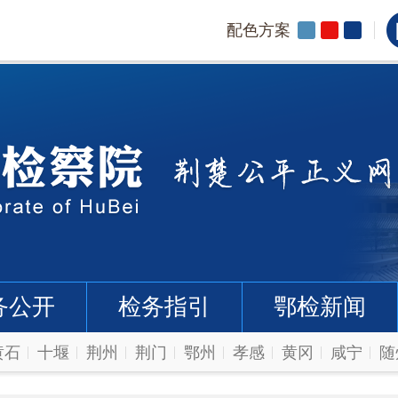
配色方案
务公开
检务指引
鄂检新闻
黄石
十堰
荆州
荆门
鄂州
孝感
黄冈
咸宁
随