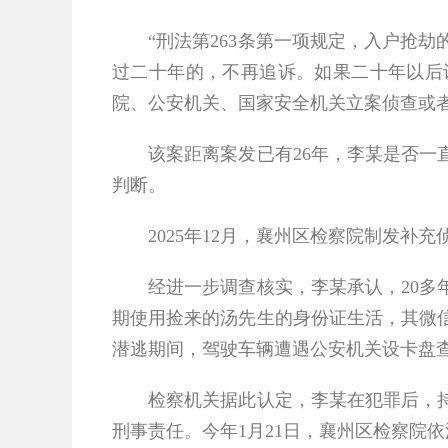
“刑法第263条第一项规定，入户抢劫
过二十年的，不再追诉。如果二十年以后
院、公安机关、国家安全机关立案侦查或
该案距离案发已有26年，李某是否一直
判断。
2025年12月，襄州区检察院制发补充
经进一步调查核实，李某承认，20多年
期使用捡来的汤先生的身份证生活，其微
潜逃期间，驾驶车辆遭遇公安机关设卡盘
检察机关据此认定，李某在犯罪后，持续
刑事责任。今年1月21日，襄州区检察院