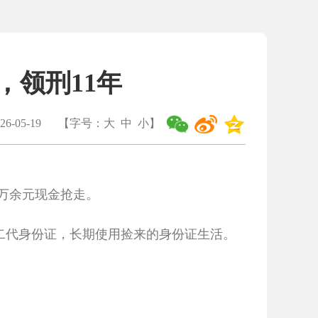
，领刑11年
6-05-19
【字号：
大
中
小
】
万余元现金抢走。
二代身份证，长期使用捡来的身份证生活。