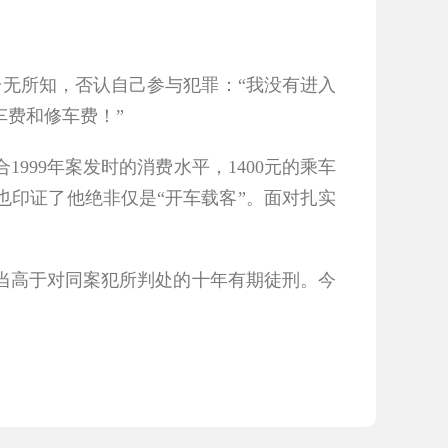
无所知，否认自己参与犯罪：“我没有进入
车费和修车费！”
99年案发时的消费水平，1400元的乘车
也印证了他绝非仅是“开车载客”。面对扎实
高于对同案犯所判处的十年有期徒刑。今