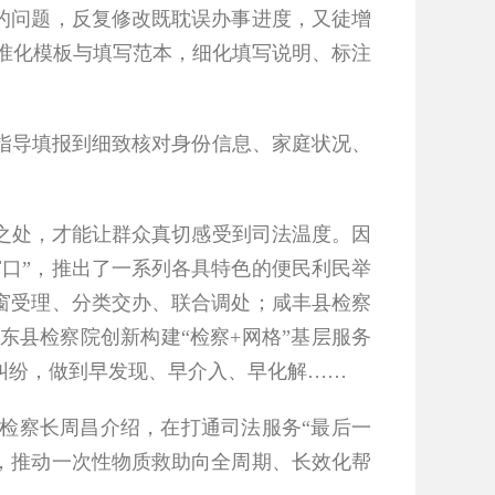
的问题，反复修改既耽误办事进度，又徒增
标准化模板与填写范本，细化填写说明、标注
导填报到细致核对身份信息、家庭状况、
处，才能让群众真切感受到司法温度。因
口”，推出了一系列各具特色的便民利民举
窗受理、分类交办、联合调处；咸丰县检察
县检察院创新构建“检察+网格”基层服务
纠纷，做到早发现、早介入、早化解……
检察长周昌介绍，在打通司法服务“最后一
制，推动一次性物质救助向全周期、长效化帮