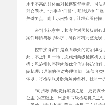
水平不高的群体面对检察监督申请、司法
群众困扰。“办事有‘门槛’，那就拆掉‘
关键要点、附上示例指引，让群众看得懂
来到小花家中，检察官对照模板耐心讲解
案件详情与救助诉求，确保材料完整无误
控申接待窗口是直面群众的前沿阵地，多
此，不止利川一地，恩施州两级检察机关
措：恩施州检察院统筹优化信访接访流程
院梳理出详细的信访办理须知，涵盖各类
体系，将检察服务触角延伸至村、社区一
“司法救助既要解燃眉之急，更要谋长远
公里”的基础上，恩施州两级检察机关主动