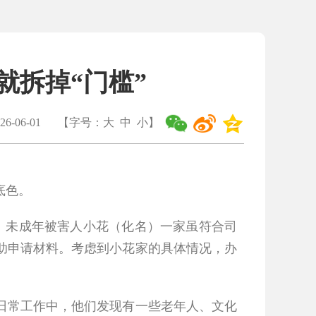
就拆掉“门槛”
6-06-01
【字号：
大
中
小
】
底色。
未成年被害人小花（化名）一家虽符合司
助申请材料。考虑到小花家的具体情况，办
常工作中，他们发现有一些老年人、文化