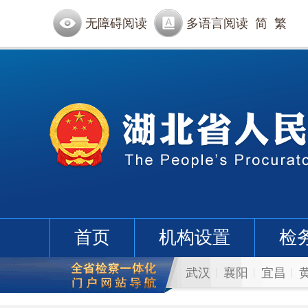
无障碍阅读
多语言阅读
简
繁
首页
机构设置
检
武汉
襄阳
宜昌