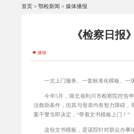
首页
>
鄂检新闻
>
媒体播报
《检察日报》
播报
一次上门服务、一套标准化模板、一场
今年5月，湖北省利川市检察院控告申诉
法救助条件，但其与母亲均有智力障碍，
案干警当即决定，“带着文书模板上门！”
这份文书模板，是该院针对群众办事堵点