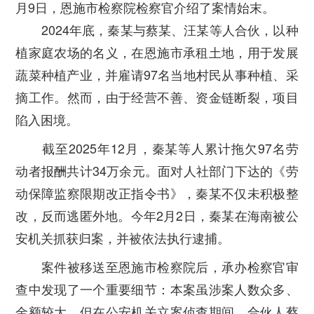
月9日，恩施市检察院检察官介绍了案情始末。
2024年底，秦某与蔡某、汪某等人合伙，以种
植家庭农场的名义，在恩施市承租土地，用于发展
蔬菜种植产业，并雇请97名当地村民从事种植、采
摘工作。然而，由于经营不善、资金链断裂，项目
陷入困境。
截至2025年12月，秦某等人累计拖欠97名劳
动者报酬共计34万余元。面对人社部门下达的《劳
动保障监察限期改正指令书》，秦某不仅未积极整
改，反而逃匿外地。今年2月2日，秦某在海南被公
安机关抓获归案，并被依法执行逮捕。
案件被移送至恩施市检察院后，承办检察官审
查中发现了一个重要细节：本案虽涉案人数众多、
金额较大，但在公安机关立案侦查期间，合伙人蔡