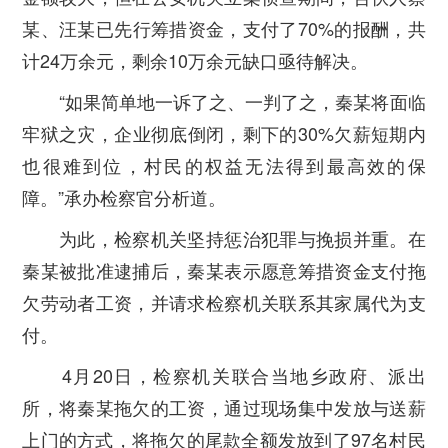
某、汪某已先行筹措资金，支付了70%的报酬，共
计24万余元，剩余10万余元缺口亟待解决。
“如果简单地一诉了之、一判了之，秦某将面临
牢狱之灾，企业彻底倒闭，剩下的30%欠薪短期内
也很难到位，村民的权益无法得到最高效的保
障。”承办检察官分析道。
为此，检察机关坚持惩治犯罪与挽损并重。在
秦某被批准逮捕后，秦某表示愿意筹措资金支付拖
欠劳动者工资，并请求检察机关联系其家属代为支
付。
4月20日，检察机关联合当地乡政府、派出
所，将秦某拖欠的工资，通过现场集中发放与送薪
上门的方式，将拖欠的尾款全额发放到了97名村民