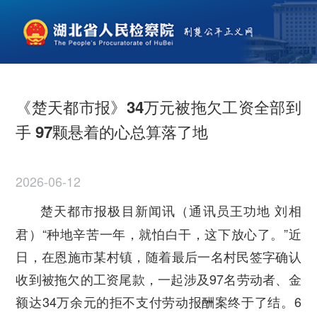
《楚天都市报》34万元被拖欠工资全部到
手 97颗悬着的心总算落了地
2026-06-12
楚天都市报极目新闻讯（通讯员王功地 刘相
君）“种地辛苦一年，就怕白干，这下放心了。”近
日，在恩施市某村镇，随着最后一名村民签字确认
收到被拖欠的工资尾款，一起涉及97名劳动者、金
额达34万余元的拒不支付劳动报酬案终于了结。6