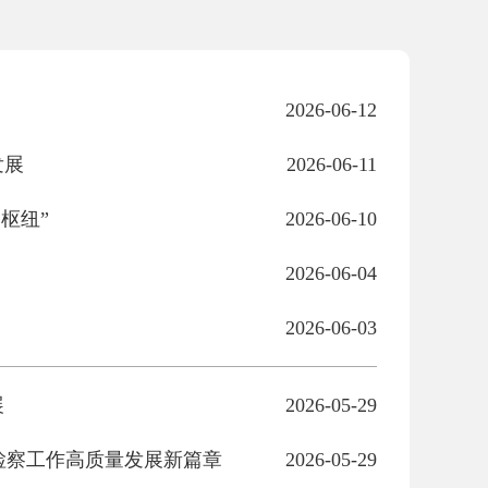
2026-06-12
发展
2026-06-11
枢纽”
2026-06-10
2026-06-04
2026-06-03
展
2026-05-29
检察工作高质量发展新篇章
2026-05-29