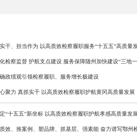
实干、担当作为 以高质效检察履职服务“十五五”高质量
化检察监督 护航支点建设 服务保障随州加快建设“三地一
正确政绩观引领检察履职、服务增长极建设
心聚力 真抓实干 以高质效检察履职护航黄冈高质量发展
定“十五五”新坐标 以高质效检察履职护航孝感高质量发
提质效、推案例、塑品牌、抓基层、强素能 奋力谱写鄂州