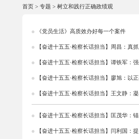
首页
>
专题
>
树立和践行正确政绩观
《党员生活》高质效办好每一个案件
【奋进十五五·检察长话担当】周昌：真抓
【奋进十五五·检察长话担当】谭铁军：强
【奋进十五五·检察长话担当】廖旭：以
【奋进十五五·检察长话担当】王文静：凝
【奋进十五五·检察长话担当】匡茂华：锚
【奋进十五五·检察长话担当】闫利国：