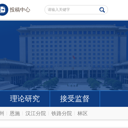
投稿中心
理论研究
接受监督
州
恩施
汉江分院
铁路分院
林区