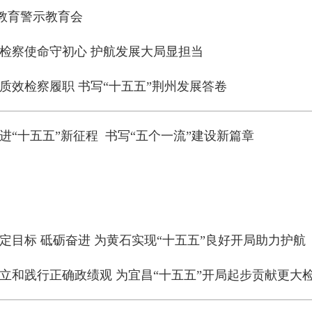
教育警示教育会
检察使命守初心 护航发展大局显担当
质效检察履职 书写“十五五”荆州发展答卷
进“十五五”新征程 书写“五个一流”建设新篇章
定目标 砥砺奋进 为黄石实现“十五五”良好开局助力护航
立和践行正确政绩观 为宜昌“十五五”开局起步贡献更大