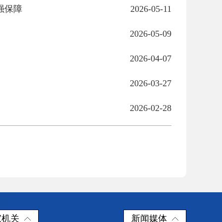
强保障
2026-05-11
2026-05-09
2026-04-07
2026-03-27
2026-02-28
家机关
新闻媒体