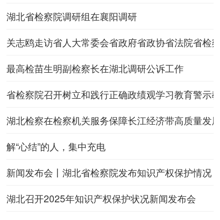
湖北省检察院调研组在襄阳调研
关志鸥走访省人大常委会省政府省政协省法院省检察
最高检苗生明副检察长在湖北调研公诉工作
省检察院召开树立和践行正确政绩观学习教育警示
湖北检察在检察机关服务保障长江经济带高质量发
解“心结”的人，集中充电
新闻发布会丨湖北省检察院发布知识产权保护情况
湖北召开2025年知识产权保护状况新闻发布会